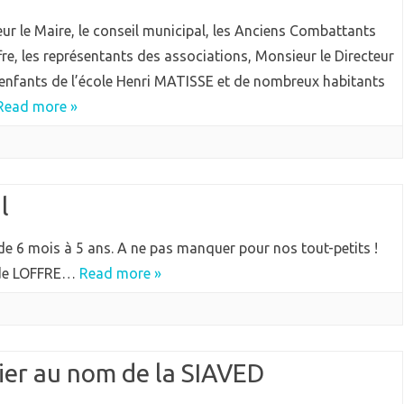
ur le Maire, le conseil municipal, les Anciens Combattants
fre, les représentants des associations, Monsieur le Directeur
 enfants de l’école Henri MATISSE et de nombreux habitants
Read more »
l
 de 6 mois à 5 ans. A ne pas manquer pour nos tout-petits !
e de LOFFRE…
Read more »
rier au nom de la SIAVED