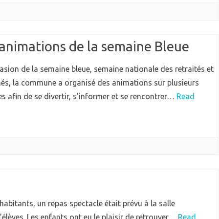
 animations de la semaine Bleue
casion de la semaine bleue, semaine nationale des retraités et
nés, la commune a organisé des animations sur plusieurs
s afin de se divertir, s’informer et se rencontrer…
Read
habitants, un repas spectacle était prévu à la salle
’élèves. Les enfants ont eu le plaisir de retrouver…
Read