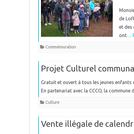
Monsie
de Lof
et des
ont…
Commémoration
Projet Culturel communa
Gratuit et ouvert à tous les jeunes enfants
En partenariat avec la CCCO, la commun
Culture
Vente illégale de calend