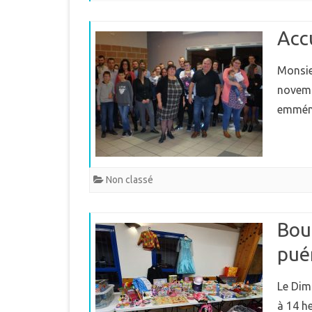
MUNICIPAL
E
Acc
INTERCOMMUNALITÉ
B
DÉMARCHES ADMINISTRAT
Monsieu
novemb
LE PLU
emména
Non classé
Bou
pué
Le Dim
à 14 h