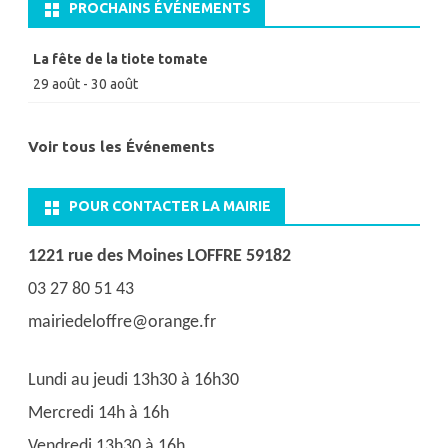
PROCHAINS ÉVÉNEMENTS
La fête de la tiote tomate
29 août
-
30 août
Voir tous les Événements
POUR CONTACTER LA MAIRIE
1221 rue des Moines LOFFRE 59182
03 27 80 51 43
mairiedeloffre@orange.fr
Lundi au jeudi 13h30 à 16h30
Mercredi 14h à 16h
Vendredi 13h30 à 16h