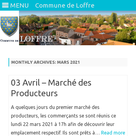
MENU
Commune de Loffre
Skip
to
content
MONTHLY ARCHIVES:
MARS 2021
03 Avril – Marché des
Producteurs
A quelques jours du premier marché des
producteurs, les commerçants se sont réunis ce
lundi 22 mars 2021 à 17h afin de découvrir leur
emplacement respectif. Ils sont prêts à…
Read more