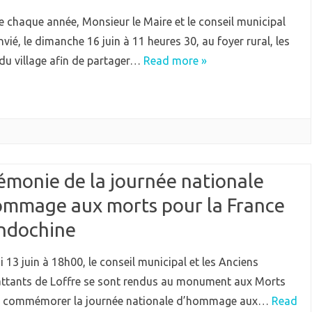
chaque année, Monsieur le Maire et le conseil municipal
vié, le dimanche 16 juin à 11 heures 30, au foyer rural, les
du village afin de partager…
Read more »
émonie de la journée nationale
ommage aux morts pour la France
Indochine
i 13 juin à 18h00, le conseil municipal et les Anciens
tants de Loffre se sont rendus au monument aux Morts
e commémorer la journée nationale d’hommage aux…
Read