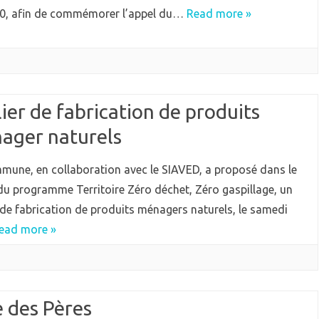
0, afin de commémorer l’appel du…
Read more »
ier de fabrication de produits
ager naturels
mune, en collaboration avec le SIAVED, a proposé dans le
du programme Territoire Zéro déchet, Zéro gaspillage, un
r de fabrication de produits ménagers naturels, le samedi
ead more »
e des Pères