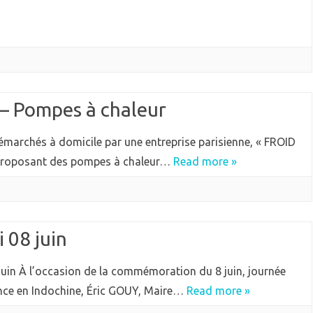
Pompes à chaleur
démarchés à domicile par une entreprise parisienne, « FROID
, proposant des pompes à chaleur…
Read more »
 08 juin
uin À l’occasion de la commémoration du 8 juin, journée
nce en Indochine, Éric GOUY, Maire…
Read more »