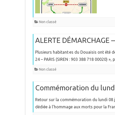
Non classé
ALERTE DÉMARCHAGE — 
Plusieurs habitant·es du Douaisis ont été 
24 – PARIS (SIREN : 903 388 718 00020) »
Non classé
Commémoration du lundi
Retour sur la commémoration du lundi 08 j
dédiée à l’hommage aux morts pour la Fra