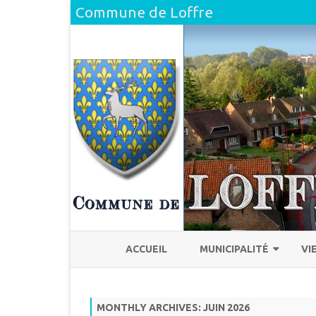
Commune de Loffre
ACCUEIL
MUNICIPALITÉ
VI
L’ÉQUIPE
H
MONTHLY ARCHIVES:
JUIN 2026
COMPTE RENDU DU CONSEI
L