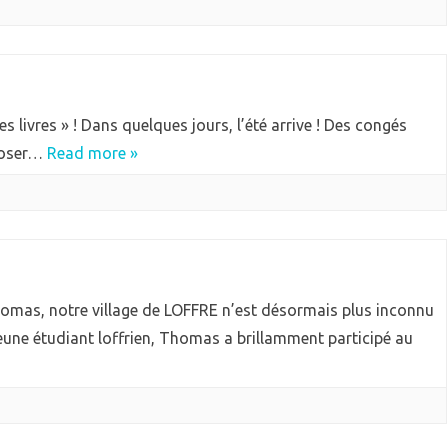
s livres » ! Dans quelques jours, l’été arrive ! Des congés
eposer…
Read more »
omas, notre village de LOFFRE n’est désormais plus inconnu
eune étudiant loffrien, Thomas a brillamment participé au