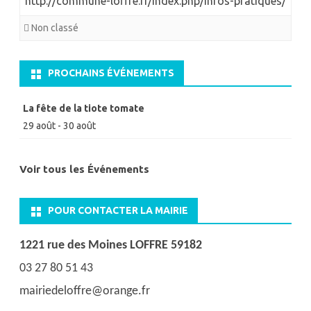
http://commune-loffre.fr/index.php/infos-pratiques/
Non classé
PROCHAINS ÉVÉNEMENTS
La fête de la tiote tomate
29 août
-
30 août
Voir tous les Événements
POUR CONTACTER LA MAIRIE
1221 rue des Moines LOFFRE 59182
03 27 80 51 43
mairiedeloffre@orange.fr