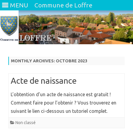
MENU
Commune de Loffre
Skip
to
content
MONTHLY ARCHIVES:
OCTOBRE 2023
Acte de naissance
L’obtention d’un acte de naissance est gratuit !
Comment faire pour l’obtenir ? Vous trouverez en
suivant le lien ci-dessous un tutoriel complet.
Non classé