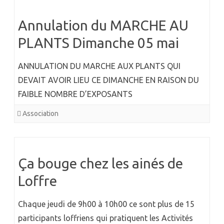
Annulation du MARCHE AU
PLANTS Dimanche 05 mai
ANNULATION DU MARCHE AUX PLANTS QUI
DEVAIT AVOIR LIEU CE DIMANCHE EN RAISON DU
FAIBLE NOMBRE D’EXPOSANTS
Association
Ça bouge chez les ainés de
Loffre
Chaque jeudi de 9h00 à 10h00 ce sont plus de 15
participants loffriens qui pratiquent les Activités