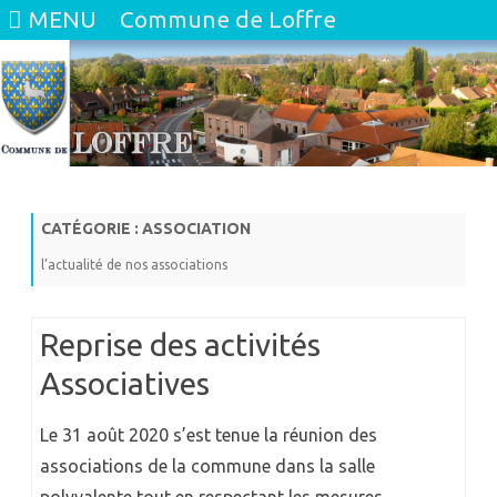
MENU
Commune de Loffre
Skip
to
content
CATÉGORIE :
ASSOCIATION
l’actualité de nos associations
Reprise des activités
Associatives
Le 31 août 2020 s’est tenue la réunion des
associations de la commune dans la salle