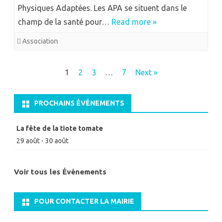
Physiques Adaptées. Les APA se situent dans le
champ de la santé pour…
Read more »
Association
Navigation
1
2
3
…
7
Next »
des
articles
PROCHAINS ÉVÉNEMENTS
La fête de la tiote tomate
29 août
-
30 août
Voir tous les Événements
POUR CONTACTER LA MAIRIE