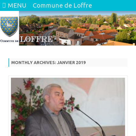
MENU
Commune de Loffre
Skip
to
content
MONTHLY ARCHIVES:
JANVIER 2019