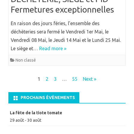
Fermetures exceptionnelles
En raison des jours féries, l’ensemble des
déchèteries sera fermé le Vendredi 1er Mai, le
Vendredi 08 Mai, le Jeudi 14 Mai et le Lundi 25 Mai.
Le siège et…
Read more »
Non classé
Navigation
1
2
3
…
55
Next »
des
articles
PROCHAINS ÉVÉNEMENTS
La fête de la tiote tomate
29 août
-
30 août