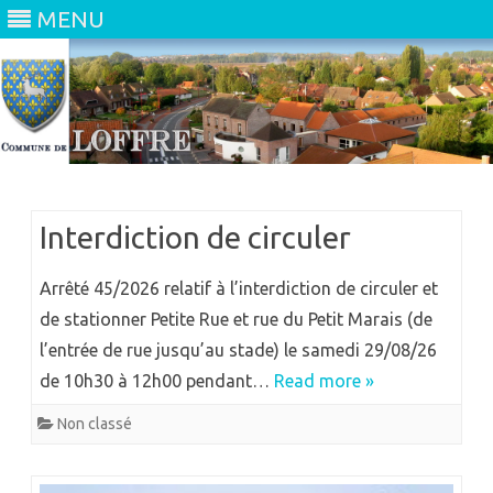
MENU
Commune de Loffre
Skip
to
content
Interdiction de circuler
Arrêté 45/2026 relatif à l’interdiction de circuler et
de stationner Petite Rue et rue du Petit Marais (de
l’entrée de rue jusqu’au stade) le samedi 29/08/26
de 10h30 à 12h00 pendant…
Read more »
Non classé