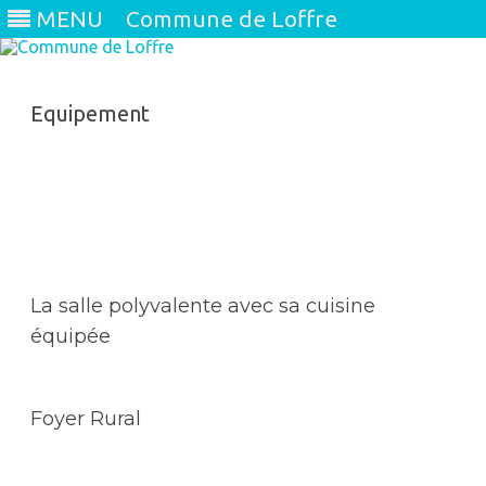
MENU
Commune de Loffre
Skip
to
content
Equipement
La salle polyvalente avec sa cuisine
équipée
Foyer Rural