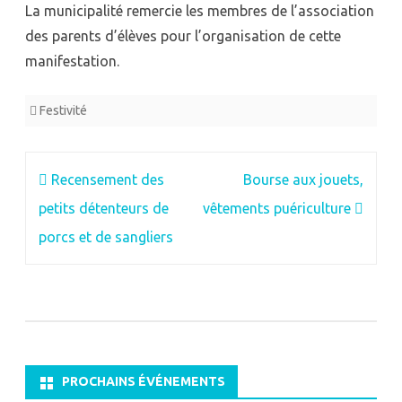
La municipalité remercie les membres de l’association
des parents d’élèves pour l’organisation de cette
manifestation.
Festivité
Navigation
Recensement des
Bourse aux jouets,
de
petits détenteurs de
vêtements puériculture
l’article
porcs et de sangliers
PROCHAINS ÉVÉNEMENTS