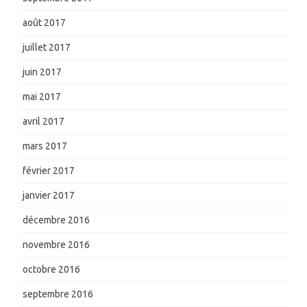
août 2017
juillet 2017
juin 2017
mai 2017
avril 2017
mars 2017
février 2017
janvier 2017
décembre 2016
novembre 2016
octobre 2016
septembre 2016