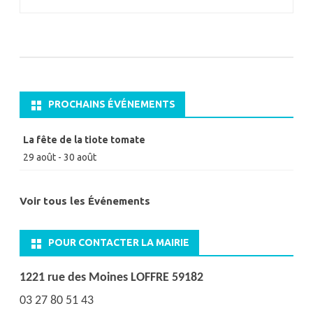
de
l’article
PROCHAINS ÉVÉNEMENTS
La fête de la tiote tomate
29 août
-
30 août
Voir tous les Événements
POUR CONTACTER LA MAIRIE
1221 rue des Moines LOFFRE 59182
03 27 80 51 43