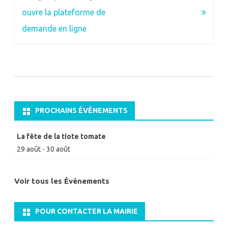
l’article
ouvre la plateforme de
demande en ligne
PROCHAINS ÉVÉNEMENTS
La fête de la tiote tomate
29 août
-
30 août
Voir tous les Événements
POUR CONTACTER LA MAIRIE