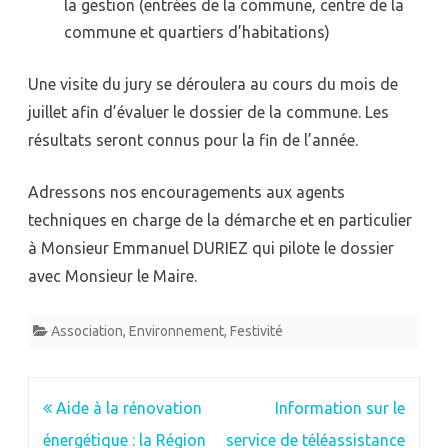
la gestion (entrées de la commune, centre de la
commune et quartiers d’habitations)
Une visite du jury se déroulera au cours du mois de
juillet afin d’évaluer le dossier de la commune. Les
résultats seront connus pour la fin de l’année.
Adressons nos encouragements aux agents
techniques en charge de la démarche et en particulier
à Monsieur Emmanuel DURIEZ qui pilote le dossier
avec Monsieur le Maire.
Association
,
Environnement
,
Festivité
Navigation
Aide à la rénovation
Information sur le
de
énergétique : la Région
service de téléassistance