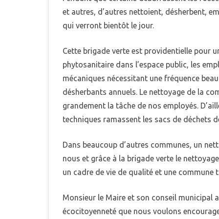
et autres, d’autres nettoient, désherbent, 
qui verront bientôt le jour.
Cette brigade verte est providentielle pour u
phytosanitaire dans l’espace public, les e
mécaniques nécessitant une fréquence beau
désherbants annuels. Le nettoyage de la comm
grandement la tâche de nos employés. D’aill
techniques ramassent les sacs de déchets de
Dans beaucoup d’autres communes, un netto
nous et grâce à la brigade verte le nettoya
un cadre de vie de qualité et une commune t
Monsieur le Maire et son conseil municipal ad
écocitoyenneté que nous voulons encourage