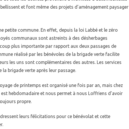
embellissent et font même des projets d’aménagement paysager
ne petite commune. En effet, depuis la loi Labbé et le zéro
mployés communaux sont astreints à des désherbages
coup plus importante par rapport aux deux passages de
une réalisé par les bénévoles de la brigade verte facilite
eurs les uns sont complémentaires des autres. Les services
 la brigade verte après leur passage.
yage de printemps est organisé une fois par an, mais chez
ge est hebdomadaire et nous permet à nous Loffriens d’avoir
oujours propre.
ressent leurs félicitations pour ce bénévolat et cette
r.