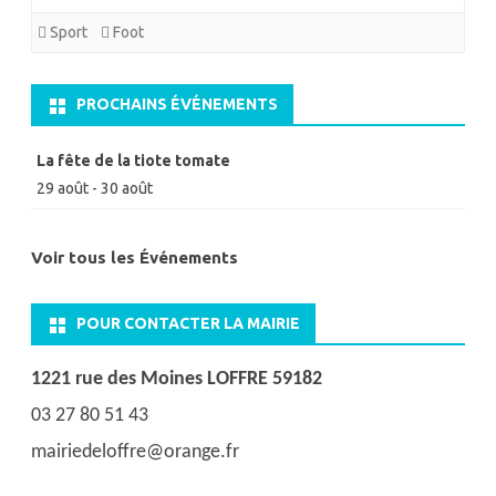
Sport
Foot
PROCHAINS ÉVÉNEMENTS
La fête de la tiote tomate
29 août
-
30 août
Voir tous les Événements
POUR CONTACTER LA MAIRIE
1221 rue des Moines LOFFRE 59182
03 27 80 51 43
mairiedeloffre@orange.fr