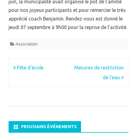
juin, la municipalité avait organisé le pot de l’amitié
pour nos joyeux participants et pour remercier le très
apprécié coach Benjamin. Rendez-vous est donné le
jeudi 07 septembre à 9h00 pour la reprise de l’activité.
Association
Navigation
Fête d’école
Mesures de restriction
de
de l’eau
l’article
PROCHAINS ÉVÉNEMENTS