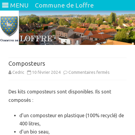
MENU
Commune de Loffre
Skip
to
content
Composteurs
sur
Cedric
10 février 2024
Commentaires fermés
Composteurs
Des kits composteurs sont disponibles. Ils sont
composés :
d’un composteur en plastique (100% recyclé) de
400 litres,
d’un bio seau,