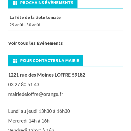
PROCHAINS ÉVÉNEMENTS
La fête de la tiote tomate
29 août
-
30 août
Voir tous les Événements
POUR CONTACTER LA MAIRIE
1221 rue des Moines LOFFRE 59182
03 27 80 51 43
mairiedeloffre@orange.fr
Lundi au jeudi 13h30 à 16h30
Mercredi 14h à 16h
Vendredi 13h30 à 16h