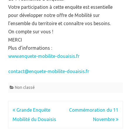
Votre participation à cette enquête est essentielle
pour développer notre offre de Mobilité sur
l’ensemble du territoire et connaître vos besoins.
On compte sur vous !
MERCI
Plus d’informations :
www.enquete-mobilite-douaisis.fr
contact@enquete-mobilite-douaisis.fr
Non classé
Navigation
Grande Enquête
Commémoration du 11
de
Mobilité du Douaisis
Novembre
l’article