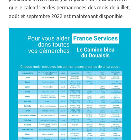
que le calendrier des permanences des mois de juillet,
août et septembre 2022 est maintenant disponible.