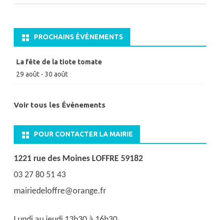
PROCHAINS ÉVÉNEMENTS
La fête de la tiote tomate
29 août
-
30 août
Voir tous les Événements
POUR CONTACTER LA MAIRIE
1221 rue des Moines LOFFRE 59182
03 27 80 51 43
mairiedeloffre@orange.fr
Lundi au jeudi 13h30 à 16h30