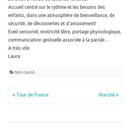
Accueil centré sur le rythme et les besoins des
enfants, dans une atmosphère de bienveillance, de
sécurité, de découvertes et d’amusement!
Eveil sensoriel, motricité libre, portage physiologique,
communication gestuelle associée à la parole…
A très vite
Laura
Non classé
Navigation
Tour de France
Marché
de
l’article