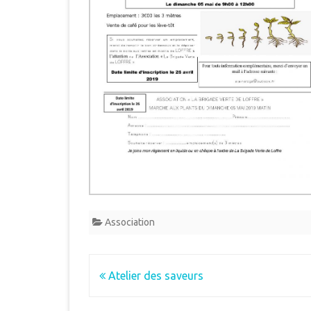
Association
Navigation
Atelier des saveurs
de