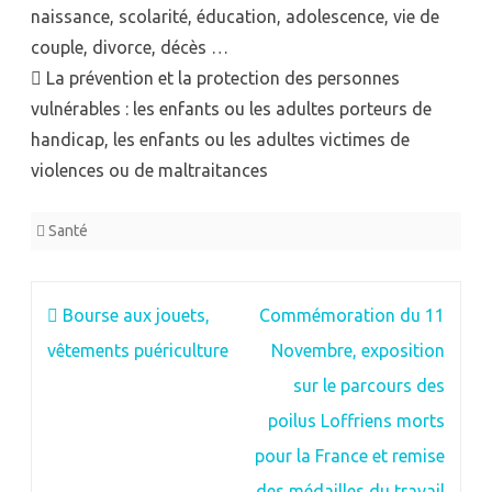
naissance, scolarité, éducation, adolescence, vie de
couple, divorce, décès …
 La prévention et la protection des personnes
vulnérables : les enfants ou les adultes porteurs de
handicap, les enfants ou les adultes victimes de
violences ou de maltraitances
Santé
Navigation
Bourse aux jouets,
Commémoration du 11
de
vêtements puériculture
Novembre, exposition
l’article
sur le parcours des
poilus Loffriens morts
pour la France et remise
des médailles du travail