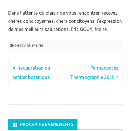
Dans l’attente du plaisir de vous rencontrer, recevez
chères concitoyennes, chers concitoyens, l’expression
de mes meilleurs salutations. Eric GOUY, Maire.
Festivité
,
Mairie
Navigation
Inauguration du
Permanences
de
sentier botanique
Thermographie 2018
l’article
PROCHAINS ÉVÉNEMENTS