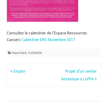
femmes »
Consultez le calendrier de l’Espace Ressources
Cancers
Calendrier ERC Novembre 2017
Important
,
Solidarité
Navigation
Emploi
Projet d’un sentier
de
botanique à Loffre
l’article