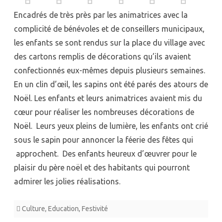
les
Encadrés de très près par les animatrices avec la
sapins
complicité de bénévoles et de conseillers municipaux,
les enfants se sont rendus sur la place du village avec
du
des cartons remplis de décorations qu’ils avaient
centre-
confectionnés eux-mêmes depuis plusieurs semaines.
village
En un clin d’œil, les sapins ont été parés des atours de
Noël. Les enfants et leurs animatrices avaient mis du
cœur pour réaliser les nombreuses décorations de
Noël. Leurs yeux pleins de lumière, les enfants ont crié
sous le sapin pour annoncer la féerie des fêtes qui
approchent. Des enfants heureux d’œuvrer pour le
plaisir du père noël et des habitants qui pourront
admirer les jolies réalisations.
Culture
,
Education
,
Festivité