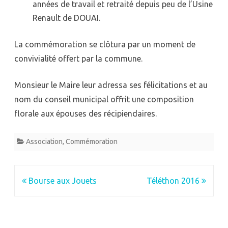
années de travail et retraité depuis peu de l’Usine
Renault de DOUAI.
La commémoration se clôtura par un moment de
convivialité offert par la commune.
Monsieur le Maire leur adressa ses félicitations et au
nom du conseil municipal offrit une composition
florale aux épouses des récipiendaires.
Association
,
Commémoration
Navigation
Bourse aux Jouets
Téléthon 2016
de
l’article