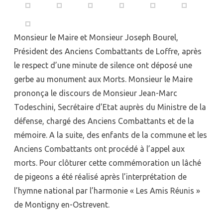
remise
des
Monsieur le Maire et Monsieur Joseph Bourel,
médailles
Président des Anciens Combattants de Loffre, après
du
le respect d’une minute de silence ont déposé une
travail
gerbe au monument aux Morts. Monsieur le Maire
prononça le discours de Monsieur Jean-Marc
Todeschini, Secrétaire d’Etat auprès du Ministre de la
défense, chargé des Anciens Combattants et de la
mémoire. A la suite, des enfants de la commune et les
Anciens Combattants ont procédé à l’appel aux
morts. Pour clôturer cette commémoration un lâché
de pigeons a été réalisé après l’interprétation de
l’hymne national par l’harmonie « Les Amis Réunis »
de Montigny en-Ostrevent.