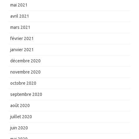
mai 2021
avril 2021
mars 2021
février 2021
janvier 2021
décembre 2020
novembre 2020
octobre 2020
septembre 2020
août 2020
juillet 2020
juin 2020
mai 2020