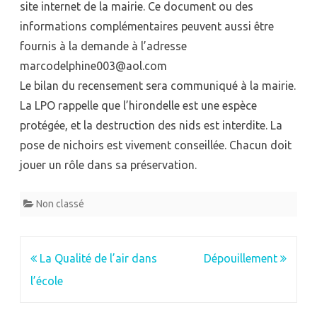
site internet de la mairie. Ce document ou des
informations complémentaires peuvent aussi être
fournis à la demande à l’adresse
marcodelphine003@aol.com
Le bilan du recensement sera communiqué à la mairie.
La LPO rappelle que l’hirondelle est une espèce
protégée, et la destruction des nids est interdite. La
pose de nichoirs est vivement conseillée. Chacun doit
jouer un rôle dans sa préservation.
Non classé
Navigation
La Qualité de l’air dans
Dépouillement
de
l’école
l’article