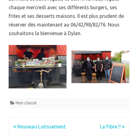
chaque mercredi avec ses différents burgers, ses
frites et ses desserts maisons. Il est plus prudent de
réserver dès maintenant au 06/42/98/82/76. Nous
souhaitons la bienvenue à Dylan.
Non classé
Navigation
Nouveau Lotissement
La Fibre !!
de