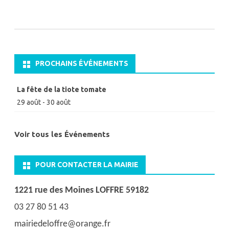
l’article
PROCHAINS ÉVÉNEMENTS
La fête de la tiote tomate
29 août
-
30 août
Voir tous les Événements
POUR CONTACTER LA MAIRIE
1221 rue des Moines LOFFRE 59182
03 27 80 51 43
mairiedeloffre@orange.fr