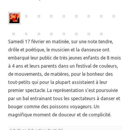
pour
le
bonheur
des
Samedi 17 février en matinée, sur une note tendre,
jeunes
drôle et poétique, le musicien et la danseuse ont
embarqué leur public de très jeunes enfants de 8 mois
enfants
à 4 ans et leurs parents dans un festival de couleurs,
…
de mouvements, de matières, pour le bonheur des
tout-petits qui pour la plupart assistaient à leur
premier spectacle. La représentation s’est poursuivie
par un bal entrainant tous les spectateurs à danser et
bouger comme des poissons voyageurs. Un
magnifique moment de douceur et de complicité.