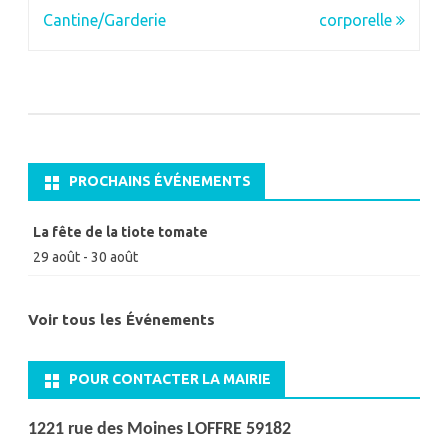
de
Cantine/Garderie
corporelle
l’article
PROCHAINS ÉVÉNEMENTS
La fête de la tiote tomate
29 août
-
30 août
Voir tous les Événements
POUR CONTACTER LA MAIRIE
1221 rue des Moines LOFFRE 59182