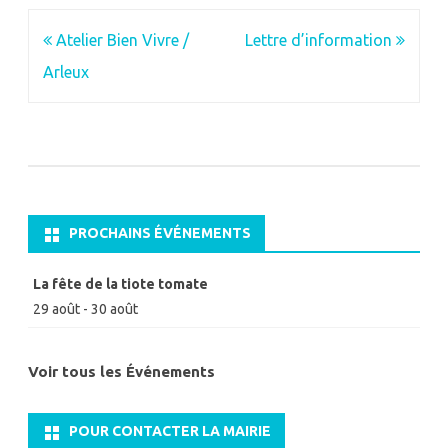
Navigation
Atelier Bien Vivre /
Lettre d’information
de
Arleux
l’article
PROCHAINS ÉVÉNEMENTS
La fête de la tiote tomate
29 août
-
30 août
Voir tous les Événements
POUR CONTACTER LA MAIRIE