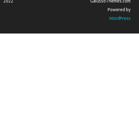
2022
GalussoThemes.com
Powered by
WordPress