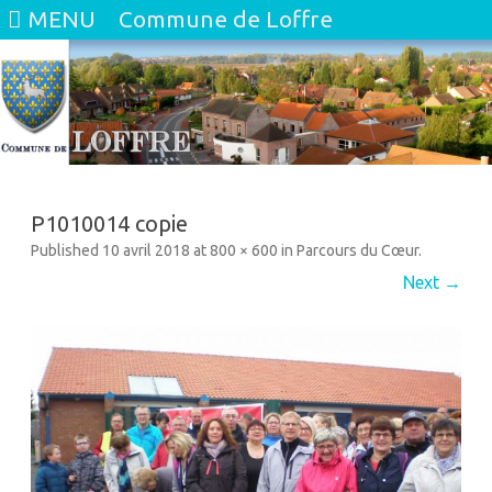
MENU
Commune de Loffre
Skip
to
content
P1010014 copie
Published
10 avril 2018
at
800 × 600
in
Parcours du Cœur
.
Next →