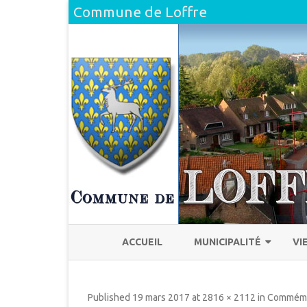
Commune de Loffre
ACCUEIL
MUNICIPALITÉ
VI
L’ÉQUIPE
H
Published
19 mars 2017
at
2816 × 2112
in
Commémo
COMPTE RENDU DU CONSEI
L